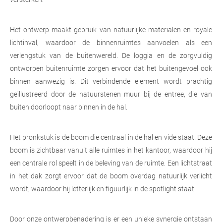
Het ontwerp maakt gebruik van natuurlijke materialen en royale
lichtinval, waardoor de binnenruimtes aanvoelen als een
verlengstuk van de buitenwereld. De loggia en de zorgvuldig
ontworpen buitenruimte zorgen ervoor dat het buitengevoel ook
binnen aanwezig is. Dit verbindende element wordt prachtig
geïllustreerd door de natuurstenen muur bij de entree, die van
buiten doorloopt naar binnen in de hal.
Het pronkstuk is de boom die centraal in de hal en vide staat. Deze
boom is zichtbaar vanuit alle ruimtes in het kantoor, waardoor hij
een centrale rol speelt in de beleving van de ruimte. Een lichtstraat
in het dak zorgt ervoor dat de boom overdag natuurlijk verlicht
wordt, waardoor hij letterlijk en figuurlijk in de spotlight staat.
Door onze ontwerpbenadering is er een unieke synergie ontstaan