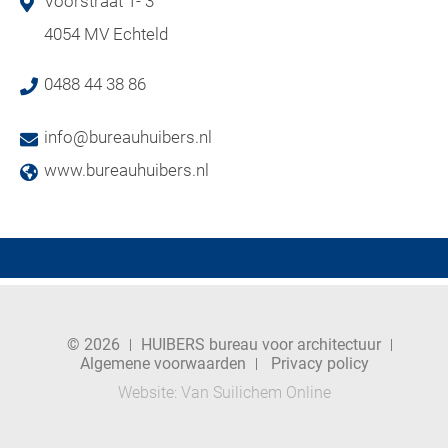
Voorstraat 1- 3
4054 MV Echteld
0488 44 38 86
info@bureauhuibers.nl
www.bureauhuibers.nl
© 2026
HUIBERS bureau voor architectuur
Algemene voorwaarden
Privacy policy
Website:
Van Suilichem Online