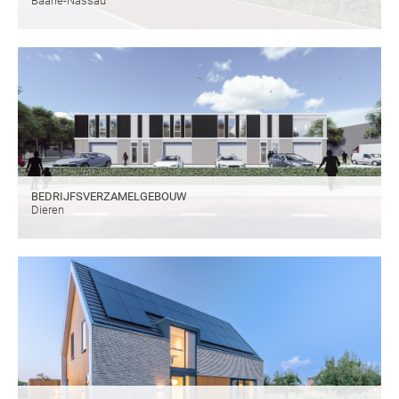
Baarle-Nassau
BEDRIJFSVERZAMELGEBOUW
Dieren