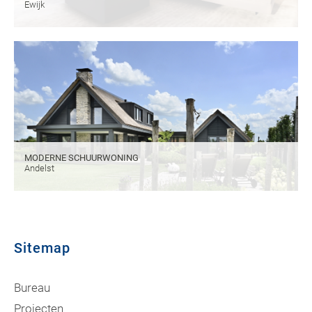
Ewijk
MODERNE SCHUURWONING
Andelst
Sitemap
Bureau
Projecten