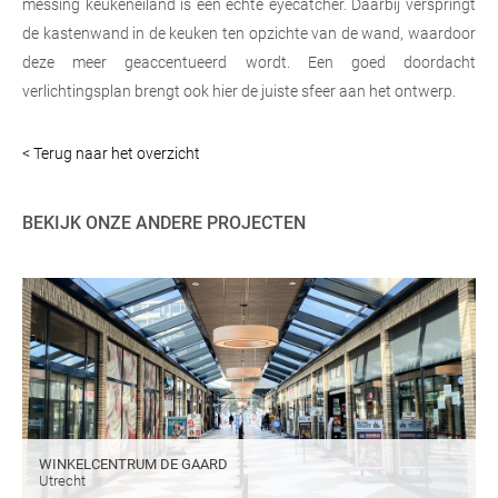
messing keukeneiland is een echte eyecatcher. Daarbij verspringt
de kastenwand in de keuken ten opzichte van de wand, waardoor
deze meer geaccentueerd wordt. Een goed doordacht
verlichtingsplan brengt ook hier de juiste sfeer aan het ontwerp.
< Terug naar het overzicht
BEKIJK ONZE ANDERE PROJECTEN
WINKELCENTRUM DE GAARD
Utrecht