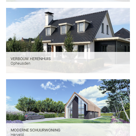
VERBOUW HERENHUIS
Opheusden
MODERNE SCHUURWONING
Herveld