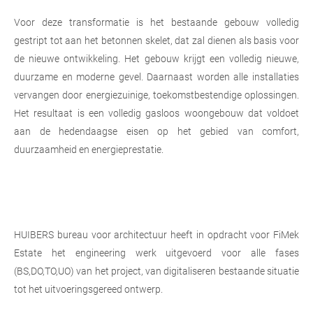
Voor deze transformatie is het bestaande gebouw volledig
gestript tot aan het betonnen skelet, dat zal dienen als basis voor
de nieuwe ontwikkeling. Het gebouw krijgt een volledig nieuwe,
duurzame en moderne gevel. Daarnaast worden alle installaties
vervangen door energiezuinige, toekomstbestendige oplossingen.
Het resultaat is een volledig gasloos woongebouw dat voldoet
aan de hedendaagse eisen op het gebied van comfort,
duurzaamheid en energieprestatie.
HUIBERS bureau voor architectuur heeft in opdracht voor FiMek
Estate het engineering werk uitgevoerd voor alle fases
(BS,DO,TO,UO) van het project, van digitaliseren bestaande situatie
tot het uitvoeringsgereed ontwerp.