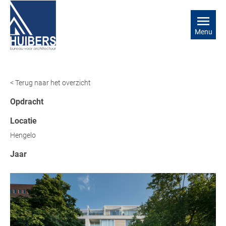
Menu
< Terug naar het overzicht
Opdracht
Locatie
Hengelo
Jaar