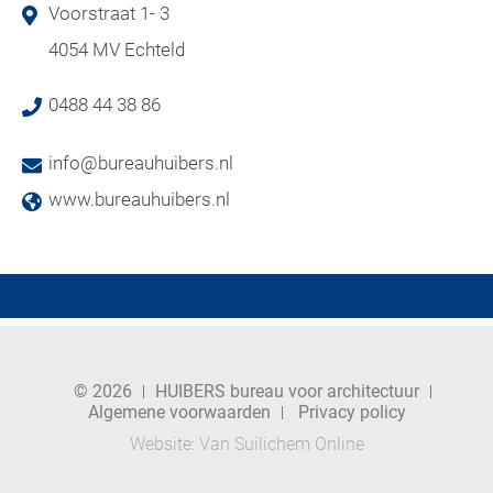
Voorstraat 1- 3
4054 MV Echteld
0488 44 38 86
info@bureauhuibers.nl
www.bureauhuibers.nl
© 2026
HUIBERS bureau voor architectuur
Algemene voorwaarden
Privacy policy
Website:
Van Suilichem Online