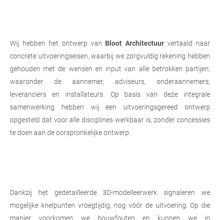
Wij hebben het ontwerp van
Bloot Architectuur
vertaald naar
concrete uitvoeringseisen, waarbij we zorgvuldig rekening hebben
gehouden met de wensen en input van alle betrokken partijen,
waaronder de aannemer, adviseurs, onderaannemers,
leveranciers en installateurs. Op basis van deze integrale
samenwerking hebben wij een uitvoeringsgereed ontwerp
opgesteld dat voor alle disciplines werkbaar is, zonder concessies
te doen aan de oorspronkelijke ontwerp.
Dankzij het gedetailleerde 3D-modelleerwerk signaleren we
mogelijke knelpunten vroegtijdig, nog vóór de uitvoering. Op die
manier voorkomen we bouwfouten en kunnen we in