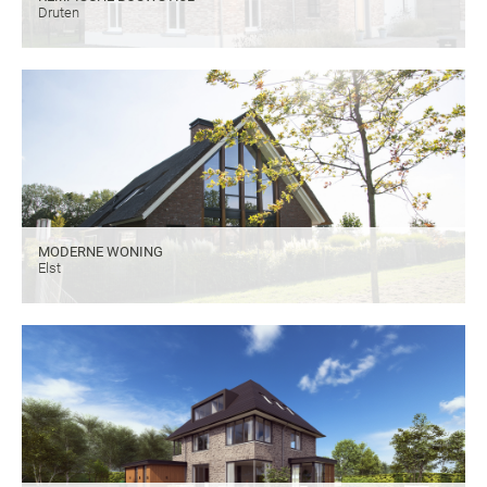
Druten
MODERNE WONING
Elst