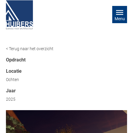
Menu
< Terug naar het overzicht
Opdracht
Locatie
Ochten
Jaar
2025