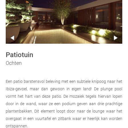
Patiotuin
Ochten
Een patio barstensvol beleving met een subtiele knipoog naar het
Ibiza-gevoel, maar dan gewoon in eigen land! De plunge pool
vormt het hart van deze patio. De mozaïek tegels hiervan lopen
door in de wand, waar ze een podium geven aan drie prachtige
plantenbakken. Dit element loopt door naar de lounge waar het
overgaat in een vuurtafel en zitbank waar er heerlijk kan worden
ontspannen.