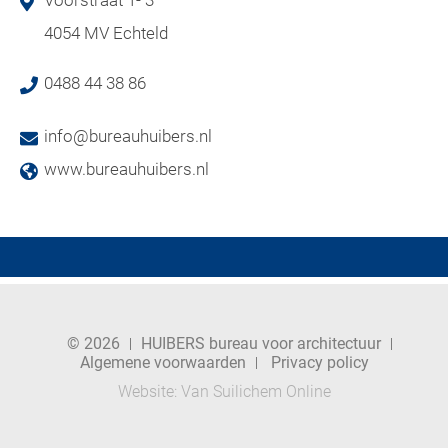
4054 MV Echteld
0488 44 38 86
info@bureauhuibers.nl
www.bureauhuibers.nl
© 2026
HUIBERS bureau voor architectuur
Algemene voorwaarden
Privacy policy
Website:
Van Suilichem Online