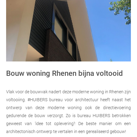
Bouw woning Rhenen bijna voltooid
Vlak voor de bouwvak nadert deze moderne woning in Rhenen zijn
voltooiing. #HUIBERS bureau voor architectuur heeft naast het
ontwerp van deze moderne woning ook de directievoering
gedurende de bouw verzorgt. Zo is bureau HUIBERS betrokken
geweest van ‘idee tot oplevering’! De beste manier om een
architectonisch ontwerp te vertalen in een gerealiseerd gebouw!