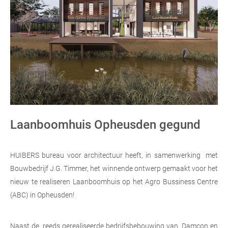
Laanboomhuis Opheusden gegund
HUIBERS bureau voor architectuur heeft, in samenwerking met
Bouwbedrijf J.G. Timmer, het winnende ontwerp gemaakt voor het
nieuw te realiseren Laanboomhuis op het Agro Bussiness Centre
(ABC) in Opheusden!
Naast de reeds gerealiseerde bedrijfsbebouwing van Damcon en