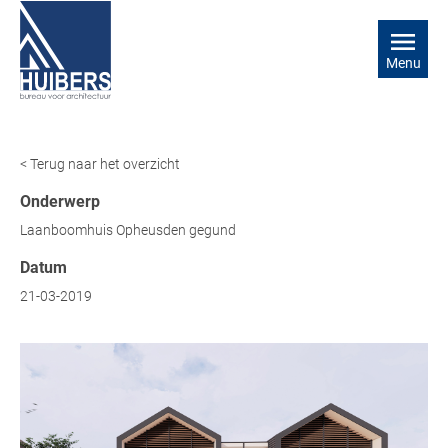
Menu
< Terug naar het overzicht
Onderwerp
Laanboomhuis Opheusden gegund
Datum
21-03-2019