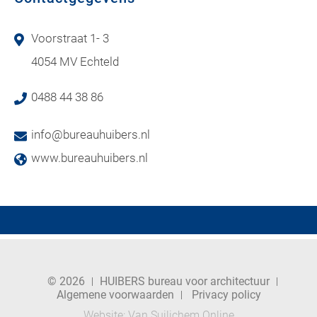
Voorstraat 1- 3
4054 MV Echteld
0488 44 38 86
info@bureauhuibers.nl
www.bureauhuibers.nl
© 2026
HUIBERS bureau voor architectuur
Algemene voorwaarden
Privacy policy
Website:
Van Suilichem Online